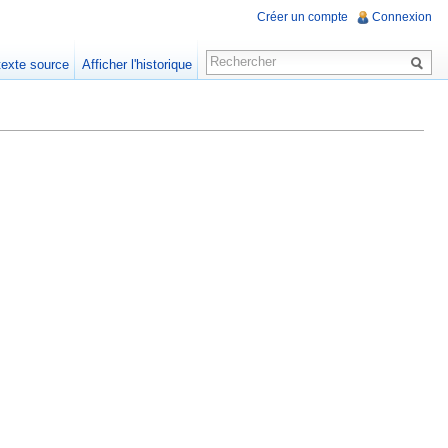
Créer un compte
Connexion
 texte source
Afficher l'historique