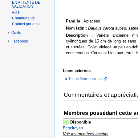
EN ATTENTE DE
VALIDATION
Aide
Communauté
Famille :
Apiacées
Contact par email
Nom latin :
Daucus carota
subsp.
sativ
Outils
Description :
Variété ancienne (fin
cylindriques de 15 cm de long et sans 
Facebook
et sucrées. Collet violacé un peu en-deh
conservation. Convient bien aux terres l
Liens externes
Fiche Semeurs.net
Commentaires et appréciati
Membres possédant cette va
Disponible
Ecocitoyen
Voir les membres inactifs