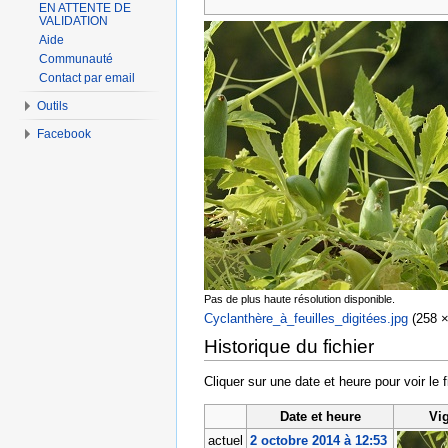
EN ATTENTE DE
VALIDATION
Aide
Communauté
Contact par email
Outils
Facebook
Pas de plus haute résolution disponible.
Cyclanthère_à_feuilles_digitées.jpg
‎
(258 ×
Historique du fichier
Cliquer sur une date et heure pour voir le f
Date et heure
Vi
actuel
2 octobre 2014 à 12:53