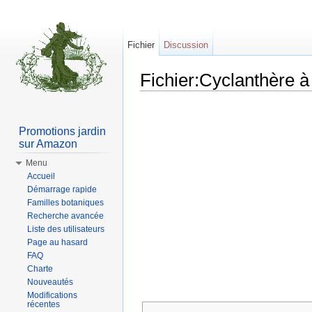
Fichier
Discussion
Fichier:Cyclanthère à 
Aller à :
Navigation
,
rechercher
Promotions jardin
sur Amazon
Menu
Accueil
Démarrage rapide
Familles botaniques
Recherche avancée
Liste des utilisateurs
Page au hasard
FAQ
Charte
Nouveautés
Modifications
récentes