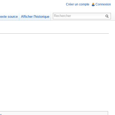
Créer un compte
Connexion
 texte source
Afficher l'historique
er