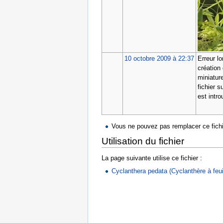
10 octobre 2009 à 22:37
Erreur lo
création 
miniature
fichier s
est intro
Vous ne pouvez pas remplacer ce fichi
Utilisation du fichier
La page suivante utilise ce fichier :
Cyclanthera pedata (Cyclanthère à feuil