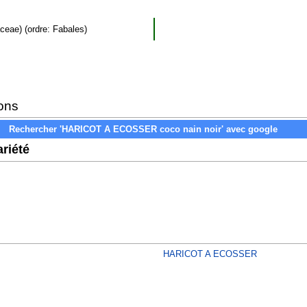
ceae) (ordre: Fabales)
ons
riété
HARICOT A ECOSSER