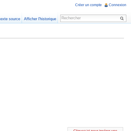
Créer un compte
Connexion
 texte source
Afficher l'historique