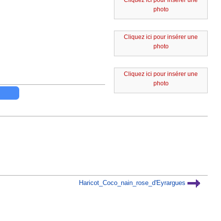
Cliquez ici pour insérer une
photo
Cliquez ici pour insérer une
photo
Cliquez ici pour insérer une
photo
Haricot_Coco_nain_rose_d'Eyrargues