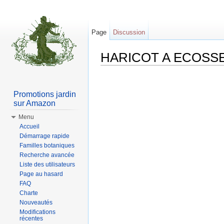
Page
Discussion
HARICOT A ECOSSER 
Aller à :
Navigation
,
rechercher
Promotions jardin
sur Amazon
Menu
Accueil
Démarrage rapide
Familles botaniques
Recherche avancée
Liste des utilisateurs
Page au hasard
FAQ
Charte
Nouveautés
Modifications
récentes