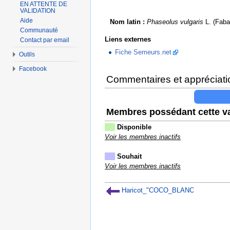
EN ATTENTE DE
VALIDATION
Aide
Nom latin :
Phaseolus vulgaris
L. (Faba
Communauté
Liens externes
Contact par email
Fiche Semeurs.net
Outils
Facebook
Commentaires et appréciati
Membres possédant cette va
Disponible
Voir les membres inactifs
Souhait
Voir les membres inactifs
Haricot_"COCO_BLANC