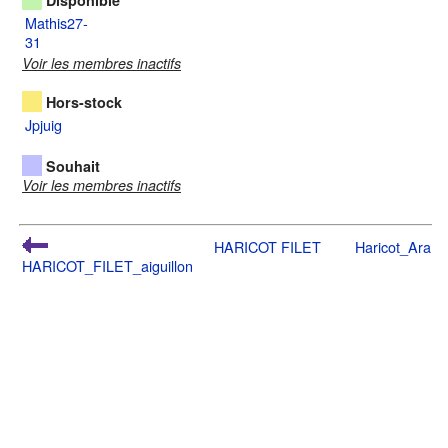
Disponible
Mathis27-
31
Voir les membres inactifs
Hors-stock
Jpjuig
Souhait
Voir les membres inactifs
HARICOT FILET
Haricot_Aram
HARICOT_FILET_aiguillon