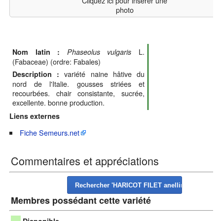
Cliquez ici pour insérer une
photo
L.
Nom latin :
Phaseolus vulgaris
(Fabaceae) (ordre: Fabales)
variété naine hâtive du
Description :
nord de l'Italie. gousses striées et
recourbées. chair consistante, sucrée,
excellente. bonne production.
Liens externes
Fiche Semeurs.net
Commentaires et appréciations
Membres possédant cette variété