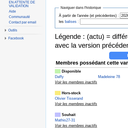
EN ATTENTE DE
VALIDATION
Naviguer dans l'historique
Aide
À partir de l'année (et précédentes) :
Communauté
les
balises
:
Contact par email
Outils
Légende : (actu) = différ
Facebook
avec la version précéde
Membres possédant cette var
Disponible
Daffy
Madeleine 78
Voir les membres inactifs
Hors-stock
Olivier Tisserand
Voir les membres inactifs
Souhait
Mathis27-31
Voir les membres inactifs