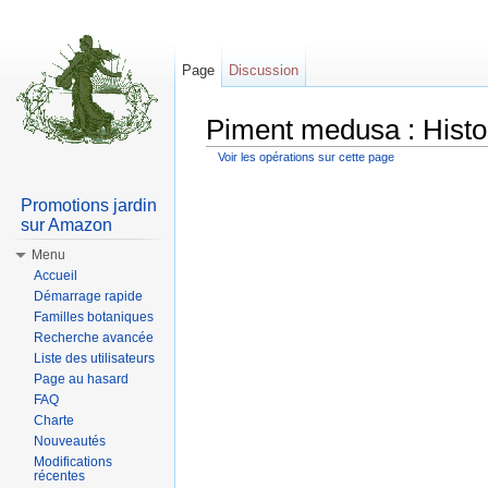
Page
Discussion
Piment medusa : Histo
Voir les opérations sur cette page
Aller à :
Navigation
,
rechercher
Promotions jardin
sur Amazon
Menu
Accueil
Démarrage rapide
Familles botaniques
Recherche avancée
Liste des utilisateurs
Page au hasard
FAQ
Charte
Nouveautés
Modifications
récentes