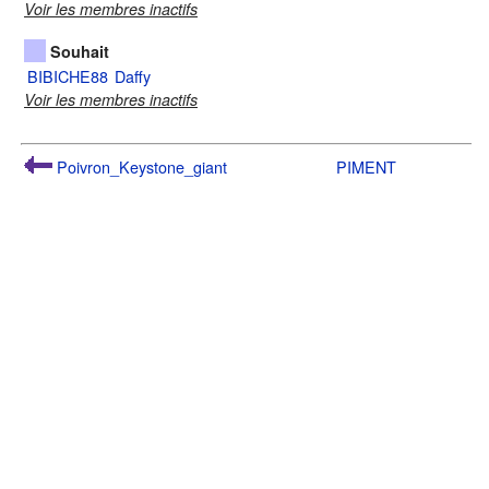
Voir les membres inactifs
Souhait
BIBICHE88
Daffy
Voir les membres inactifs
Poivron_Keystone_giant
PIMENT