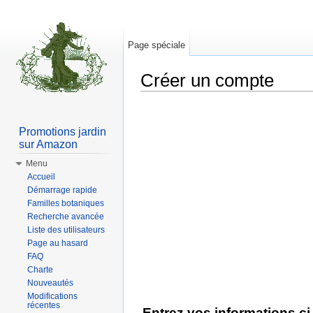
Page spéciale
Créer un compte
Aller à :
Navigation
,
rechercher
Promotions jardin
sur Amazon
Menu
Accueil
Démarrage rapide
Familles botaniques
Recherche avancée
Liste des utilisateurs
Page au hasard
FAQ
Charte
Nouveautés
Modifications
récentes
Entrez vos informations c