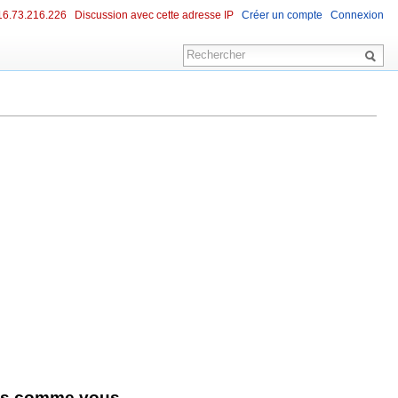
16.73.216.226
Discussion avec cette adresse IP
Créer un compte
Connexion
ens comme vous.