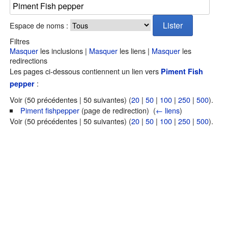
Espace de noms :
Filtres
Masquer
les inclusions |
Masquer
les liens |
Masquer
les
redirections
Les pages ci-dessous contiennent un lien vers
Piment Fish
:
pepper
Voir (50 précédentes | 50 suivantes) (
20
|
50
|
100
|
250
|
500
).
Piment fishpepper
(page de redirection) ‎
(
← liens
)
Voir (50 précédentes | 50 suivantes) (
20
|
50
|
100
|
250
|
500
).