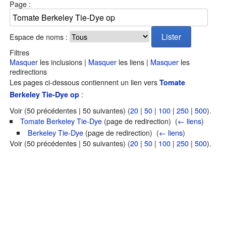
Page :
Espace de noms :
Filtres
Masquer
les inclusions |
Masquer
les liens |
Masquer
les
redirections
Les pages ci-dessous contiennent un lien vers
Tomate
:
Berkeley Tie-Dye op
Voir (50 précédentes | 50 suivantes) (
20
|
50
|
100
|
250
|
500
).
Tomate Berkeley Tie-Dye
(page de redirection) ‎
(
← liens
)
Berkeley Tie-Dye
(page de redirection) ‎
(
← liens
)
Voir (50 précédentes | 50 suivantes) (
20
|
50
|
100
|
250
|
500
).