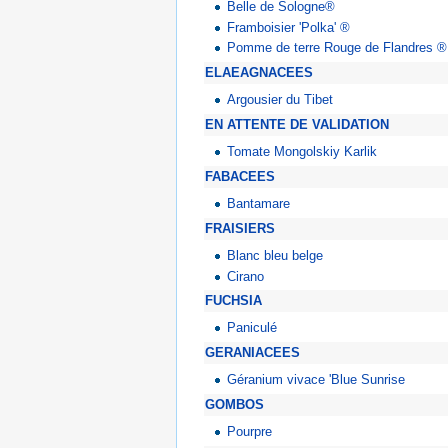
Belle de Sologne®
Framboisier 'Polka' ®
Pomme de terre Rouge de Flandres ®
ELAEAGNACEES
Argousier du Tibet
EN ATTENTE DE VALIDATION
Tomate Mongolskiy Karlik
FABACEES
Bantamare
FRAISIERS
Blanc bleu belge
Cirano
FUCHSIA
Paniculé
GERANIACEES
Géranium vivace 'Blue Sunrise
GOMBOS
Pourpre