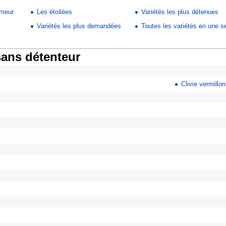
emeur
Les étoilées
Variétés les plus détenues
Variétés les plus demandées
Toutes les variétés en une se
sans détenteur
Clivie vermillon