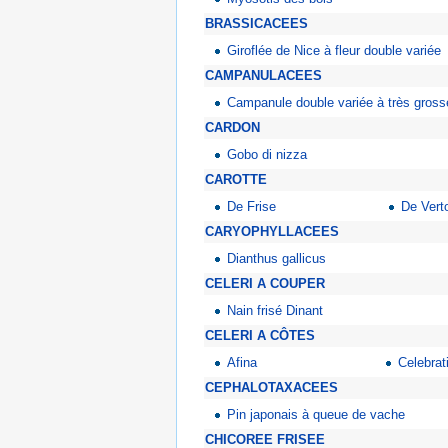
BRASSICACEES
Giroflée de Nice à fleur double variée
CAMPANULACEES
Campanule double variée à très grosse
CARDON
Gobo di nizza
CAROTTE
De Frise
De Vert
CARYOPHYLLACEES
Dianthus gallicus
CELERI A COUPER
Nain frisé Dinant
CELERI A CÔTES
Afina
Celebrat
CEPHALOTAXACEES
Pin japonais à queue de vache
CHICOREE FRISEE