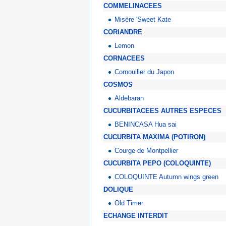
COMMELINACEES
Misère 'Sweet Kate
CORIANDRE
Lemon
CORNACEES
Cornouiller du Japon
COSMOS
Aldebaran
CUCURBITACEES AUTRES ESPECES
BENINCASA Hua sai
CUCURBITA MAXIMA (POTIRON)
Courge de Montpellier
CUCURBITA PEPO (COLOQUINTE)
COLOQUINTE Autumn wings green
DOLIQUE
Old Timer
ECHANGE INTERDIT