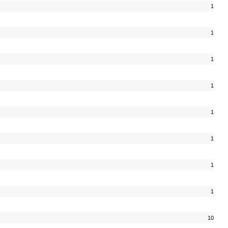
1
1
1
1
1
1
1
1
10