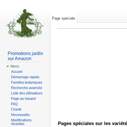
Page spéciale
Aller à :
Navigation
,
rechercher
Promotions jardin
sur Amazon
Menu
Accueil
Démarrage rapide
Familles botaniques
Recherche avancée
Liste des utilisateurs
Page au hasard
FAQ
Charte
Nouveautés
Modifications
Pages spéciales sur les variét
récentes