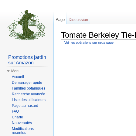
Page
Discussion
Tomate Berkeley Tie-D
Voir les opérations sur cette page
Aller à :
Navigation
,
rechercher
Promotions jardin
sur Amazon
Menu
Accueil
Démarrage rapide
Familles botaniques
Recherche avancée
Liste des utilisateurs
Page au hasard
FAQ
Charte
Nouveautés
Modifications
récentes