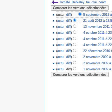
Tomate_Berkeley_tie_dye_heart
(actu |
diff
)
5 septembre 2012 à
(
actu
|
diff
)
21 août 2012 à 23:
(
actu
|
diff
)
13 novembre 2011 
(
actu
|
diff
)
4 octobre 2011 à 23
(
actu
|
diff
)
4 octobre 2011 à 22
(
actu
|
diff
)
4 octobre 2011 à 22
(
actu
|
diff
)
22 décembre 2010 
(
actu
|
diff
)
2 novembre 2009 à
(
actu
|
diff
)
2 novembre 2009 à
(
actu
| diff)
1 novembre 2009 à