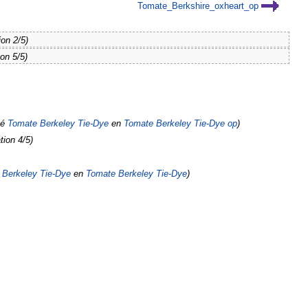
Tomate_Berkshire_oxheart_op
ion 2/5)
ion 5/5)
mé
Tomate Berkeley Tie-Dye
en
Tomate Berkeley Tie-Dye op
)
tion 4/5)
é
Berkeley Tie-Dye
en
Tomate Berkeley Tie-Dye
)