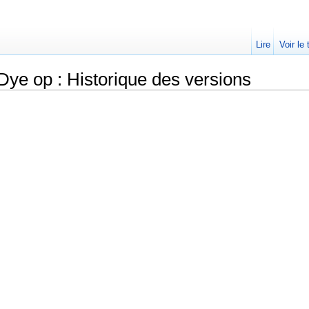
Lire
Voir le
ye op : Historique des versions