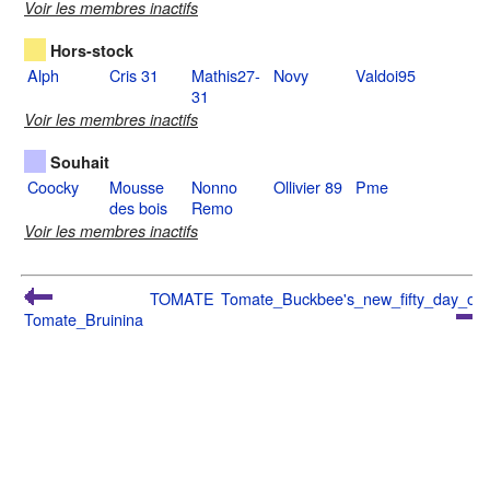
Voir les membres inactifs
Hors-stock
Alph
Cris 31
Mathis27-
Novy
Valdoi95
31
Voir les membres inactifs
Souhait
Coocky
Mousse
Nonno
Ollivier 89
Pme
des bois
Remo
Voir les membres inactifs
TOMATE
Tomate_Buckbee's_new_fifty_day_op
Tomate_Bruinina