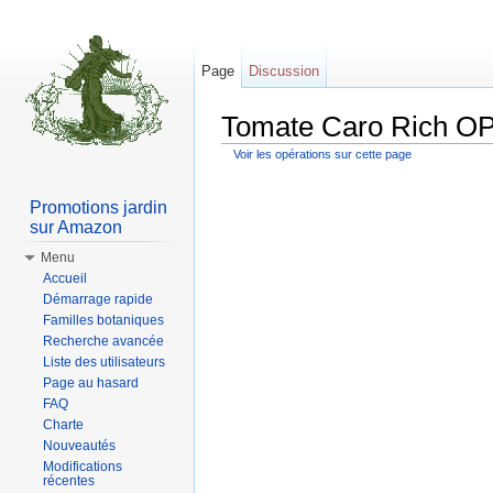
Page
Discussion
Tomate Caro Rich OP 
Voir les opérations sur cette page
Aller à :
Navigation
,
rechercher
Promotions jardin
sur Amazon
Menu
Accueil
Démarrage rapide
Familles botaniques
Recherche avancée
Liste des utilisateurs
Page au hasard
FAQ
Charte
Nouveautés
Modifications
récentes