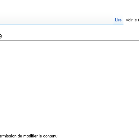
Lire
Voir le
e
ermission de modifier le contenu.