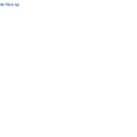
de Nice op
.