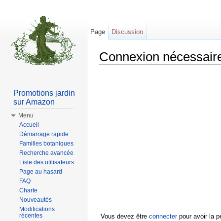
Page
Discussion
Connexion nécessair
Aller à :
Navigation
,
rechercher
Promotions jardin
sur Amazon
Menu
Accueil
Démarrage rapide
Familles botaniques
Recherche avancée
Liste des utilisateurs
Page au hasard
FAQ
Charte
Nouveautés
Modifications
récentes
Vous devez être
connecter
pour avoir la p