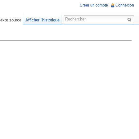
Créer un compte
Connexion
 texte source
Afficher l'historique