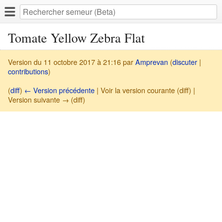
Tomate Yellow Zebra Flat
Version du 11 octobre 2017 à 21:16 par
Amprevan
(
discuter
|
contributions
)
(
diff
)
← Version précédente
| Voir la version courante (diff) |
Version suivante → (diff)