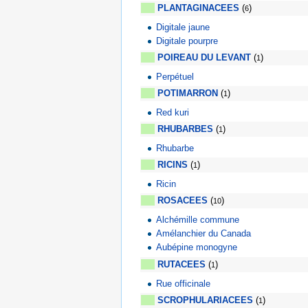
PLANTAGINACEES
(
)
6
Digitale jaune
Digitale pourpre
POIREAU DU LEVANT
(
)
1
Perpétuel
POTIMARRON
(
)
1
Red kuri
RHUBARBES
(
)
1
Rhubarbe
RICINS
(
)
1
Ricin
ROSACEES
(
)
10
Alchémille commune
Amélanchier du Canada
Aubépine monogyne
RUTACEES
(
)
1
Rue officinale
SCROPHULARIACEES
(
)
1