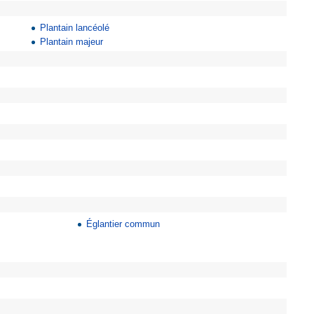
Plantain lancéolé
Plantain majeur
Églantier commun