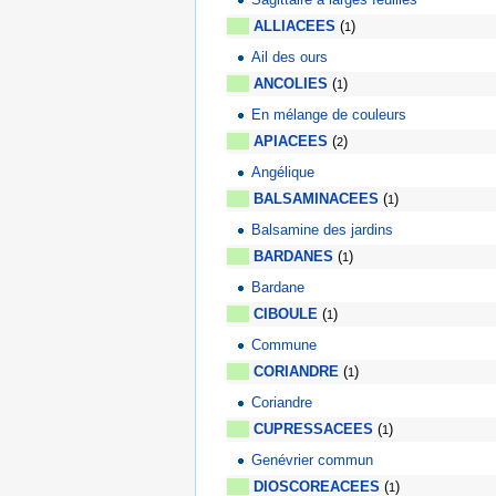
2
2
ALLIACEES
(
)
1
Ail des ours
ANCOLIES
(
)
1
En mélange de couleurs
2
APIACEES
(
)
2
Angélique
BALSAMINACEES
(
)
1
Balsamine des jardins
BARDANES
(
)
1
Bardane
CIBOULE
(
)
1
Commune
CORIANDRE
(
)
1
Coriandre
CUPRESSACEES
(
)
1
Genévrier commun
DIOSCOREACEES
(
)
1