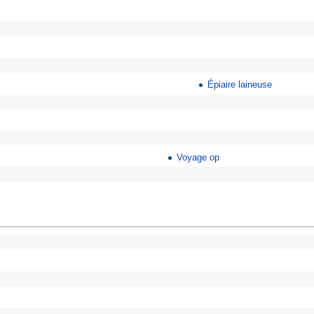
Épiaire laineuse
Voyage op