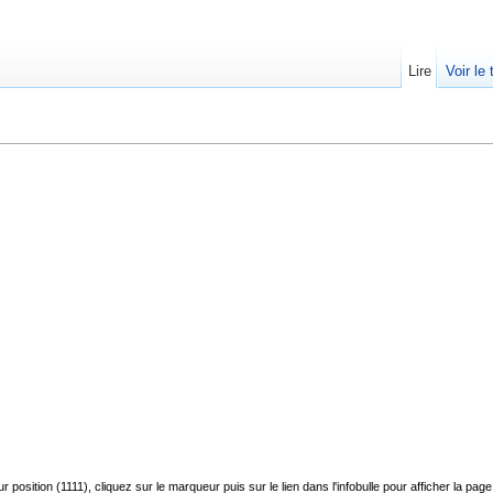
Lire
Voir le
r position (1111), cliquez sur le marqueur puis sur le lien dans l'infobulle pour afficher la p