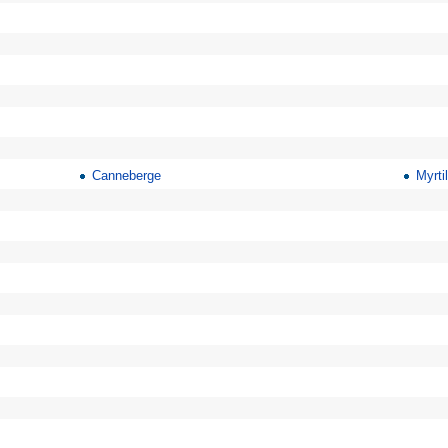
2
Canneberge
Myrti