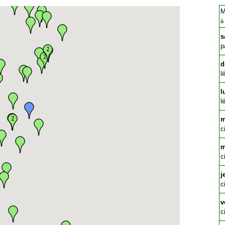
M
à
s
p
2
2
2
d
l
l
l
2
m
c
m
c
j
c
v
c