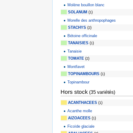
Molène bouillon blanc
SOLANUM
(
)
1
Morelle des anthropophages
STACHYS
(
)
2
Bétoine officinale
TANAISIES
(
)
1
Tanaisie
TOMATE
(
)
2
Montfavet
TOPINAMBOURS
(
)
1
Topinambour
Hors stock
(35 variétés)
ACANTHACEES
(
)
1
Acanthe molle
AIZOACEES
(
)
1
Ficoïde glaciale