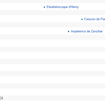
Eleuthérocoque d'Henry
Cresson de Pa
Impatience de Zanzibar
(
)
1