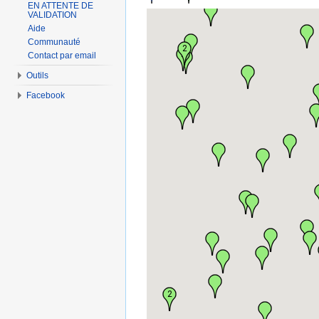
EN ATTENTE DE
VALIDATION
Aide
Communauté
2
2
Contact par email
Outils
Facebook
2
4