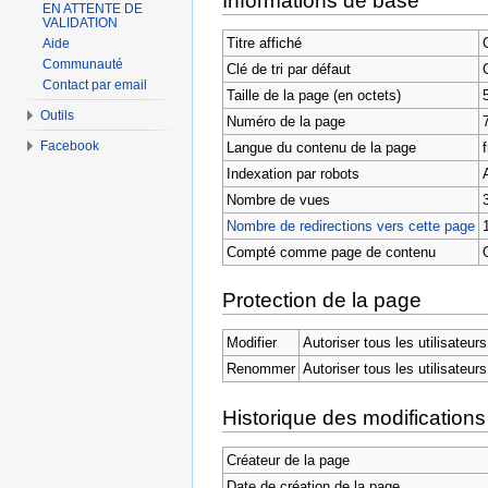
Informations de base
EN ATTENTE DE
VALIDATION
Titre affiché
Aide
Communauté
Clé de tri par défaut
Contact par email
Taille de la page (en octets)
Outils
Numéro de la page
Facebook
Langue du contenu de la page
f
Indexation par robots
Nombre de vues
Nombre de redirections vers cette page
Compté comme page de contenu
Protection de la page
Modifier
Autoriser tous les utilisateurs
Renommer
Autoriser tous les utilisateurs
Historique des modifications
Créateur de la page
Date de création de la page