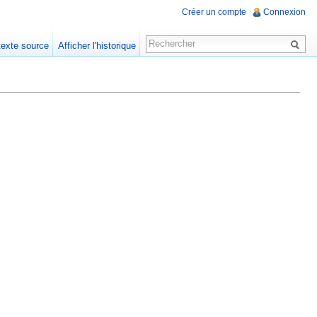
Créer un compte
Connexion
 texte source
Afficher l'historique