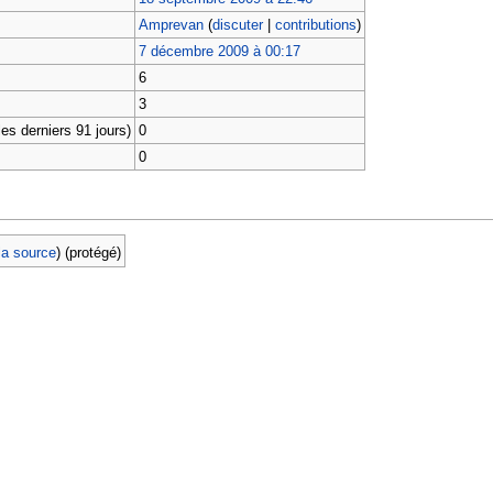
Amprevan
(
discuter
|
contributions
)
7 décembre 2009 à 00:17
6
3
es derniers 91 jours)
0
0
 la source
) (protégé)