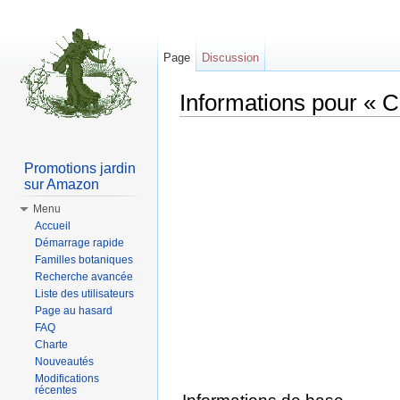
Page
Discussion
Informations pour « 
Aller à :
Navigation
,
rechercher
Promotions jardin
sur Amazon
Menu
Accueil
Démarrage rapide
Familles botaniques
Recherche avancée
Liste des utilisateurs
Page au hasard
FAQ
Charte
Nouveautés
Modifications
récentes