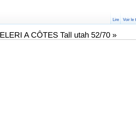
Lire
Voir le
CELERI A CÔTES Tall utah 52/70 »