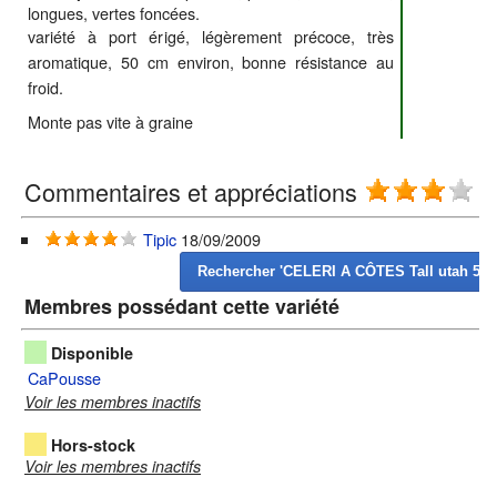
longues, vertes foncées.
variété à port érigé, légèrement précoce, très
aromatique, 50 cm environ, bonne résistance au
froid.
Monte pas vite à graine
Commentaires et appréciations
(4
Tipic
18/09/2009
Membres possédant cette variété
Disponible
CaPousse
Voir les membres inactifs
Hors-stock
Voir les membres inactifs