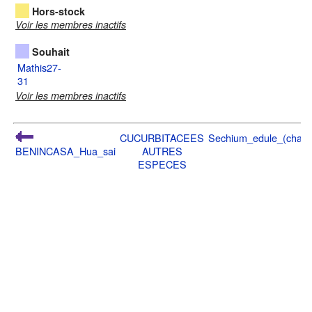
Hors-stock
Voir les membres inactifs
Souhait
Mathis27-
31
Voir les membres inactifs
CUCURBITACEES
Sechium_edule_(chayot
BENINCASA_Hua_sai
AUTRES
ESPECES