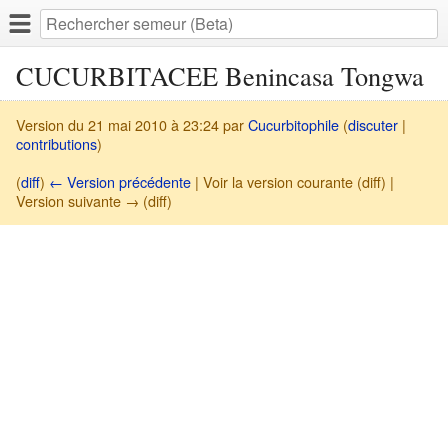
CUCURBITACEE Benincasa Tongwa
Version du 21 mai 2010 à 23:24 par
Cucurbitophile
(
discuter
|
contributions
)
(
diff
)
← Version précédente
| Voir la version courante (diff) |
Version suivante → (diff)