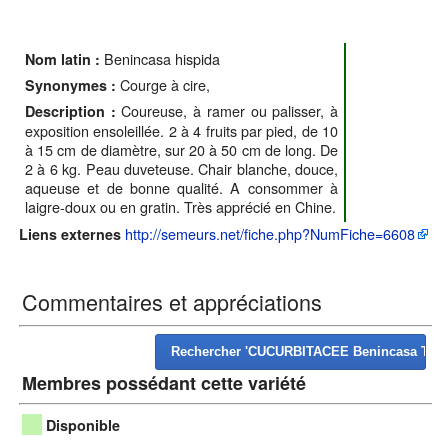
Benincasa hispida
Nom latin :
Courge à cire,
Synonymes :
Coureuse, à ramer ou palisser, à
Description :
exposition ensoleillée. 2 à 4 fruits par pied, de 10
à 15 cm de diamètre, sur 20 à 50 cm de long. De
2 à 6 kg. Peau duveteuse. Chair blanche, douce,
aqueuse et de bonne qualité. A consommer à
laigre-doux ou en gratin. Très apprécié en Chine.
http://semeurs.net/fiche.php?NumFiche=6608
Liens externes
Commentaires et appréciations
Membres possédant cette variété
Disponible