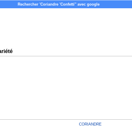
riété
CORIANDRE