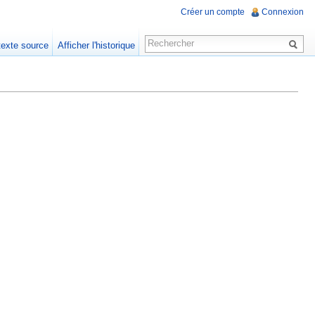
Créer un compte
Connexion
 texte source
Afficher l'historique