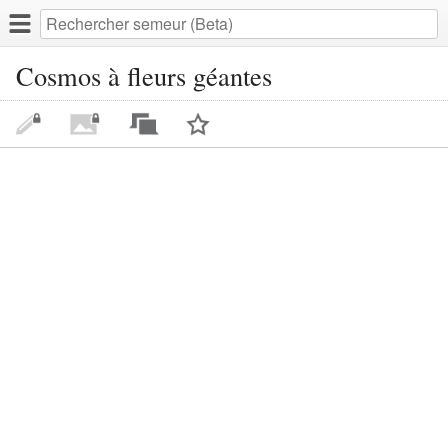
Cosmos à fleurs géantes