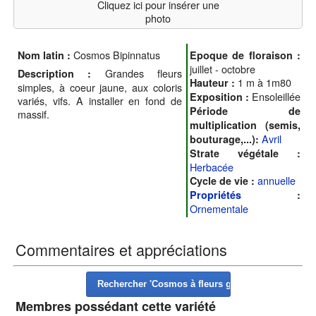
Cliquez ici pour insérer une
photo
Cosmos Bipinnatus
Nom latin :
Epoque de floraison :
juillet - octobre
Grandes fleurs
Description :
1 m à 1m80
Hauteur :
simples, à coeur jaune, aux coloris
Ensoleillée
Exposition :
variés, vifs. A installer en fond de
Période de
massif.
multiplication (semis,
Avril
bouturage,...):
Strate végétale :
Herbacée
annuelle
Cycle de vie :
Propriétés
:
Ornementale
Commentaires et appréciations
Membres possédant cette variété