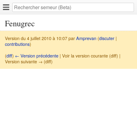
Fenugrec
Version du 4 juillet 2010 à 10:07 par
Amprevan
(
discuter
|
contributions
)
(
diff
)
← Version précédente
| Voir la version courante (diff) |
Version suivante → (diff)