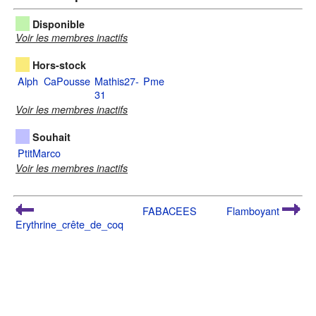
Disponible
Voir les membres inactifs
Hors-stock
Alph
CaPousse
Mathis27-
Pme
31
Voir les membres inactifs
Souhait
PtitMarco
Voir les membres inactifs
FABACEES
Flamboyant
Erythrine_crête_de_coq