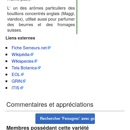
L' un des arômes particuliers des
bouillons concentrés anglais (Maggi,
viandox), utilisé aussi pour parfumer
des beurres et des fromages
suisses.
Liens externes
Fiche Semeurs.net
Wikipédia
Wikispecies
Tela Botanica
EOL
GRIN
ITIS
Commentaires et appréciations
Membres possédant cette variété