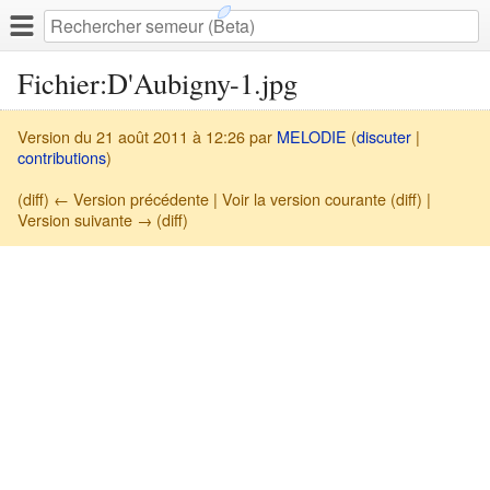
Fichier:D'Aubigny-1.jpg
Version du 21 août 2011 à 12:26 par
MELODIE
(
discuter
|
contributions
)
(diff) ← Version précédente | Voir la version courante (diff) |
Version suivante → (diff)