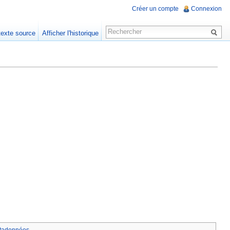
Créer un compte
Connexion
 texte source
Afficher l'historique
tadonnées