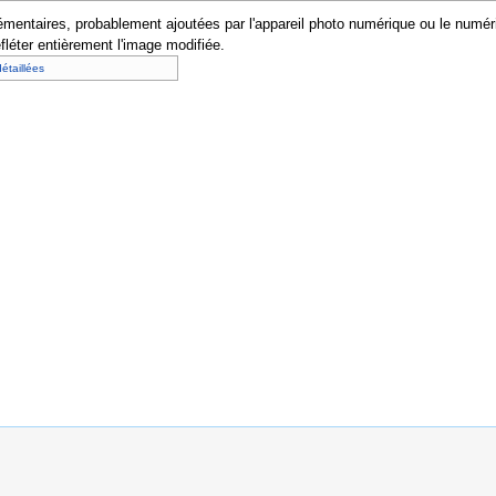
mentaires, probablement ajoutées par l'appareil photo numérique ou le numériseu
efléter entièrement l'image modifiée.
détaillées