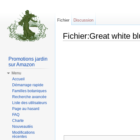
Fichier
Discussion
Fichier:Great white bl
Aller à :
Navigation
,
rechercher
Promotions jardin
sur Amazon
Menu
Accueil
Démarrage rapide
Familles botaniques
Recherche avancée
Liste des utilisateurs
Page au hasard
FAQ
Charte
Nouveautés
Modifications
récentes