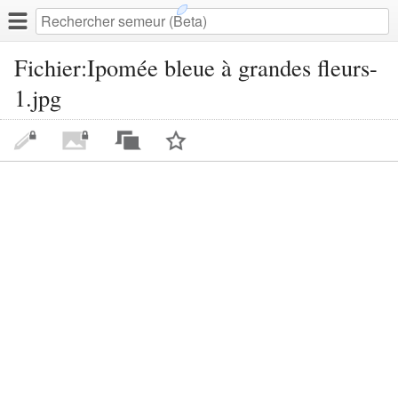
Fichier:Ipomée bleue à grandes fleurs-
1.jpg