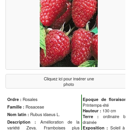
Cliquez ici pour insérer une
photo
Rosales
Ordre :
Epoque de floraison 
Printemps-été
Rosaceae
Famille :
130 cm
Hauteur :
Rubus idaeus L.
Nom latin :
ordinaire bie
Terre :
Amélioration de la
Description :
drainée
variété Zeva. Framboises plus
Soleil à m
Exposition :