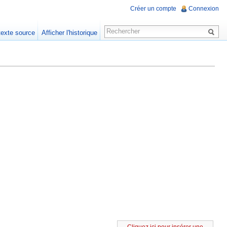
Créer un compte
Connexion
 texte source
Afficher l'historique