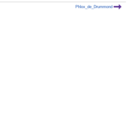
Phlox_de_Drummond