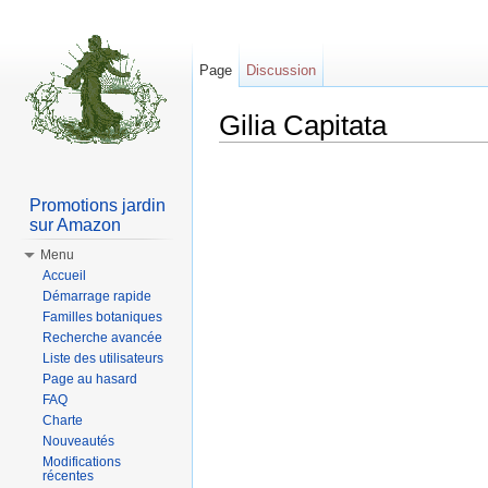
Page
Discussion
Gilia Capitata
Aller à :
Navigation
,
rechercher
Promotions jardin
sur Amazon
Menu
Accueil
Démarrage rapide
Familles botaniques
Recherche avancée
Liste des utilisateurs
Page au hasard
FAQ
Charte
Nouveautés
Modifications
récentes