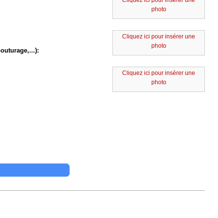
Cliquez ici pour insérer une
photo
Cliquez ici pour insérer une
photo
outurage,...):
Cliquez ici pour insérer une
photo