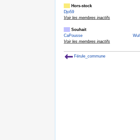
Hors-stock
Djo59
Voir les membres inactifs
Souhait
CaPousse
Wulf
Voir les membres inactifs
Férule_commune