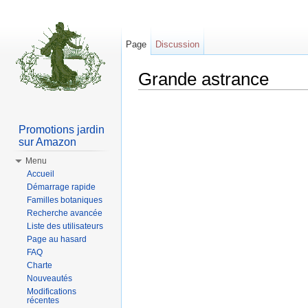
Page
Discussion
Grande astrance
Aller à :
Navigation
,
rechercher
Promotions jardin
sur Amazon
Menu
Accueil
Démarrage rapide
Familles botaniques
Recherche avancée
Liste des utilisateurs
Page au hasard
FAQ
Charte
Nouveautés
Modifications
récentes