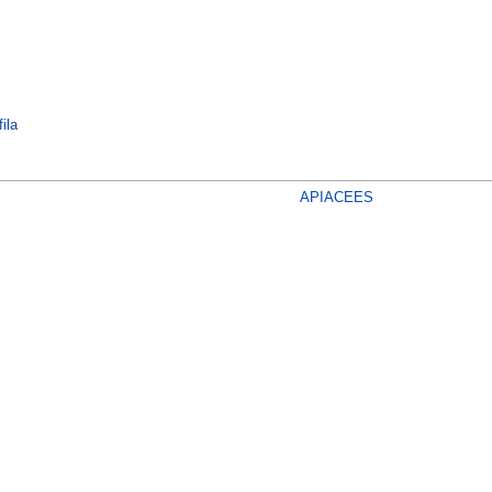
ila
APIACEES