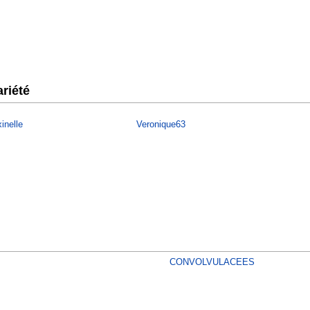
riété
inelle
Veronique63
CONVOLVULACEES