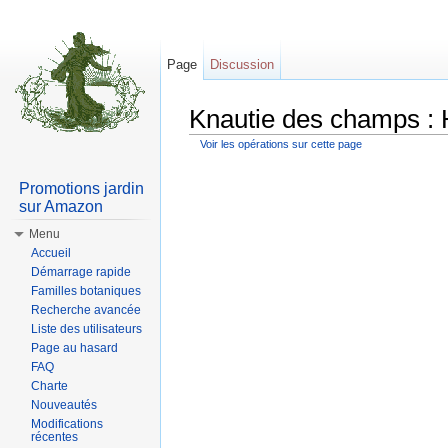
Page
Discussion
Knautie des champs : 
Voir les opérations sur cette page
Aller à :
Navigation
,
rechercher
Promotions jardin
sur Amazon
Menu
Accueil
Démarrage rapide
Familles botaniques
Recherche avancée
Liste des utilisateurs
Page au hasard
FAQ
Charte
Nouveautés
Modifications
récentes