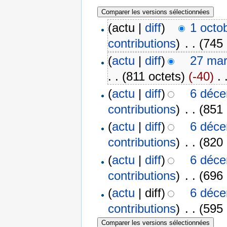
(actu |
diff
)
1 octo
contributions
)
‎
. .
(745 
(
actu
|
diff
)
27 mar
. .
(811 octets)
(-40)
‎
. 
(
actu
|
diff
)
6 déce
contributions
)
‎
. .
(851 
(
actu
|
diff
)
6 déce
contributions
)
‎
. .
(820 
(
actu
|
diff
)
6 déce
contributions
)
‎
. .
(696 
(
actu
| diff)
6 déce
contributions
)
‎
. .
(595 