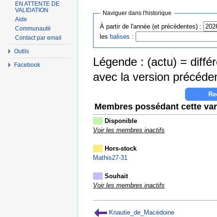
EN ATTENTE DE
VALIDATION
Naviguer dans l'historique
Aide
À partir de l'année (et précédentes) :
Communauté
les
balises
:
Contact par email
Outils
Légende : (actu) = différ
Facebook
avec la version précéde
Membres possédant cette var
Disponible
Voir les membres inactifs
Hors-stock
Mathis27-31
Souhait
Voir les membres inactifs
Knautie_de_Macédoine