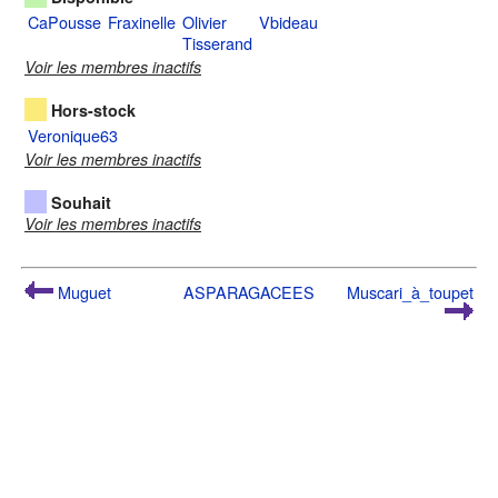
CaPousse
Fraxinelle
Olivier
Vbideau
Tisserand
Voir les membres inactifs
Hors-stock
Veronique63
Voir les membres inactifs
Souhait
Voir les membres inactifs
Muguet
ASPARAGACEES
Muscari_à_toupet