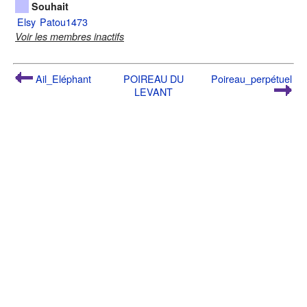
Souhait
Elsy
Patou1473
Voir les membres inactifs
Ail_Eléphant
POIREAU DU
Poireau_perpétuel
LEVANT