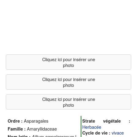
Cliquez ici pour insérer une
photo
Cliquez ici pour insérer une
photo
Cliquez ici pour insérer une
photo
Asparagales
Ordre :
Strate végétale :
Herbacée
Amaryllidaceae
Famille :
vivace
Cycle de vie :
L.
Nom latin :
Allium ampeloprasum