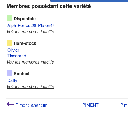
Membres possédant cette variété
Disponible
Alph
Forrest26
Platon44
Voir les membres inactifs
Hors-stock
Olivier
Tisserand
Voir les membres inactifs
Souhait
Daffy
Voir les membres inactifs
Piment_anaheim
PIMENT
Pimen