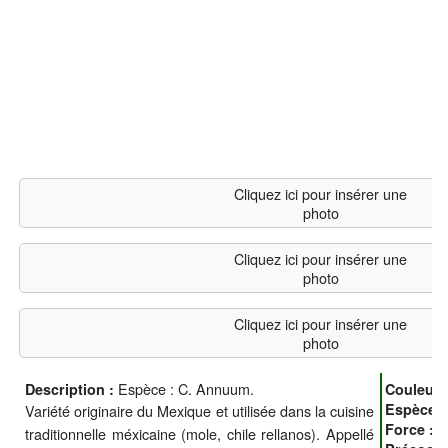
Cliquez ici pour insérer une
photo
Cliquez ici pour insérer une
photo
Cliquez ici pour insérer une
photo
Espèce : C. Annuum.
Description :
Couleur 
Espèce 
Variété originaire du Mexique et utilisée dans la cuisine
p
Force :
traditionnelle méxicaine (mole, chile rellanos). Appellé