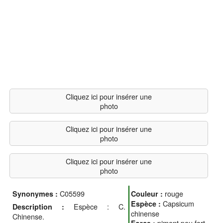
Cliquez ici pour insérer une
photo
Cliquez ici pour insérer une
photo
Cliquez ici pour insérer une
photo
C05599
rouge
Synonymes :
Couleur :
Capsicum
Espèce :
Espèce : C.
Description :
chinense
Chinense.
piment peu fort
Force :