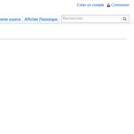
Créer un compte
Connexion
 texte source
Afficher l'historique