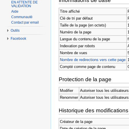
Informations de base
EN ATTENTE DE
VALIDATION
Titre affiché
Aide
Communauté
Clé de tri par défaut
Contact par email
Taille de la page (en octets)
Outils
Numéro de la page
Facebook
Langue du contenu de la page
f
Indexation par robots
Nombre de vues
Nombre de redirections vers cette page
Compté comme page de contenu
Protection de la page
Modifier
Autoriser tous les utilisateurs
Renommer
Autoriser tous les utilisateurs
Historique des modifications
Créateur de la page
Date de création de la page