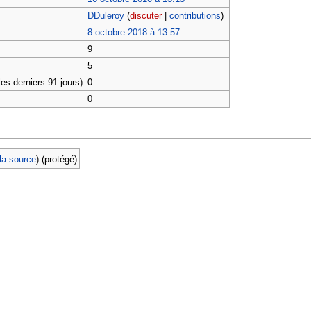
DDuleroy
(
discuter
|
contributions
)
8 octobre 2018 à 13:57
9
5
es derniers 91 jours)
0
0
 la source
) (protégé)