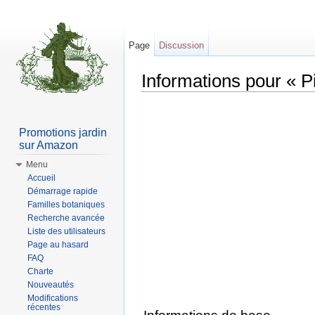
Page
Discussion
Informations pour « P
Aller à :
Navigation
,
rechercher
Promotions jardin
sur Amazon
Menu
Accueil
Démarrage rapide
Familles botaniques
Recherche avancée
Liste des utilisateurs
Page au hasard
FAQ
Charte
Nouveautés
Modifications
récentes