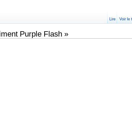
Lire
Voir le
iment Purple Flash »