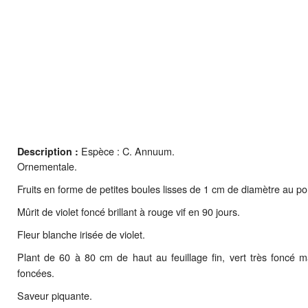
Espèce : C. Annuum.
Description :
Ornementale.
Fruits en forme de petites boules lisses de 1 cm de diamètre au por
Mûrit de violet foncé brillant à rouge vif en 90 jours.
Fleur blanche irisée de violet.
Plant de 60 à 80 cm de haut au feuillage fin, vert très foncé m
foncées.
Saveur piquante.