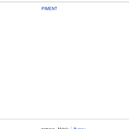
PIMENT
semeur
Mobile
Bureau