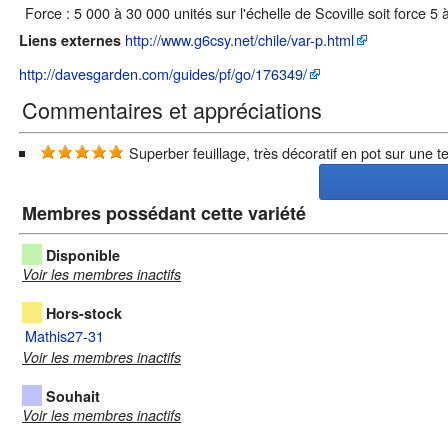
Force : 5 000 à 30 000 unités sur l'échelle de Scoville soit force 5 à
http://www.g6csy.net/chile/var-p.html
Liens externes
http://davesgarden.com/guides/pf/go/176349/
Commentaires et appréciations
Superber feuillage, très décoratif en pot sur une t
Membres possédant cette variété
Disponible
Voir les membres inactifs
Hors-stock
Mathis27-31
Voir les membres inactifs
Souhait
Voir les membres inactifs