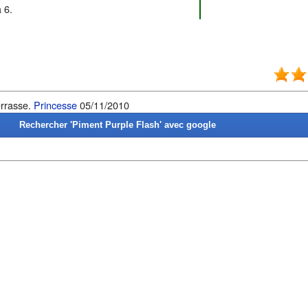
 6.
errasse.
Princesse
05/11/2010