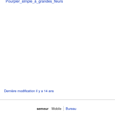
Pourpier_simple_à_grandes_fleurs
Dernière modification il y a 14 ans
semeur
Mobile
Bureau