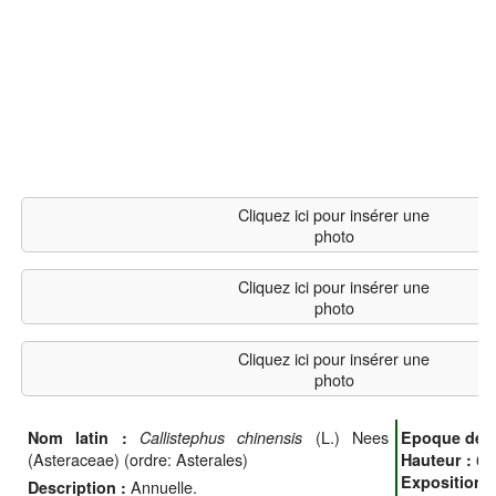
Cliquez ici pour insérer une
photo
Cliquez ici pour insérer une
photo
Cliquez ici pour insérer une
photo
(L.) Nees
Nom latin :
Callistephus chinensis
Epoque de f
(Asteraceae) (ordre: Asterales)
60
Hauteur :
Exposition 
Annuelle.
Description :