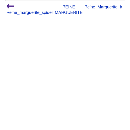
REINE
Reine_Marguerite_à_fle
Reine_marguerite_spider
MARGUERITE