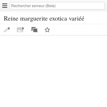
Reine marguerite exotica variéé