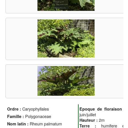
Caryophyllales
Ordre :
Epoque de floraison :
juin/juillet
Polygonaceae
Famille :
2m
Hauteur :
Rheum palmatum
Nom latin :
humifere et
Terre :