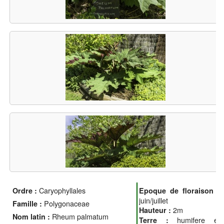
Caryophyllales
Ordre :
Epoque de floraison :
juin/juillet
Polygonaceae
Famille :
2m
Hauteur :
Rheum palmatum
Nom latin :
humifere et
Terre :