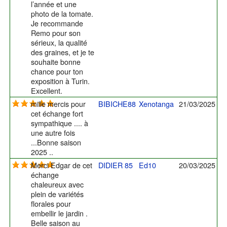
l’année et une
photo de la tomate.
Je recommande
Remo pour son
sérieux, la qualité
des graines, et je te
souhaite bonne
chance pour ton
exposition à Turin.
Excellent.
mille mercis pour
BIBICHE88
Xenotanga
21/03/2025
cet échange fort
sympathique .... à
une autre fois
...Bonne saison
2025 ..
Merci Edgar de cet
DIDIER 85
Ed10
20/03/2025
échange
chaleureux avec
plein de variétés
florales pour
embellir le jardin .
Belle saison au