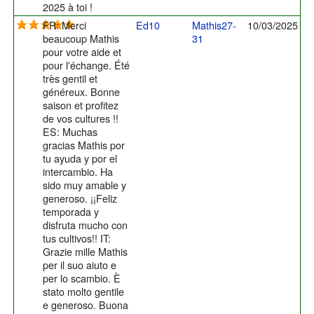
2025 à toi !
FR: Merci
Ed10
Mathis27-
10/03/2025
beaucoup Mathis
31
pour votre aide et
pour l'échange. Été
très gentil et
généreux. Bonne
saison et profitez
de vos cultures !!
ES: Muchas
gracias Mathis por
tu ayuda y por el
intercambio. Ha
sido muy amable y
generoso. ¡¡Feliz
temporada y
disfruta mucho con
tus cultivos!! IT:
Grazie mille Mathis
per il suo aiuto e
per lo scambio. È
stato molto gentile
e generoso. Buona