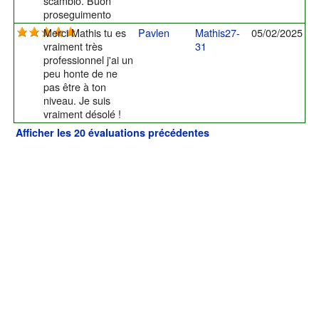
scambio. Buon
proseguimento
Merci Mathis tu es
Pavlen
Mathis27-
05/02/2025
vraiment très
31
professionnel j'ai un
peu honte de ne
pas être à ton
niveau. Je suis
vraiment désolé !
Afficher les 20 évaluations précédentes