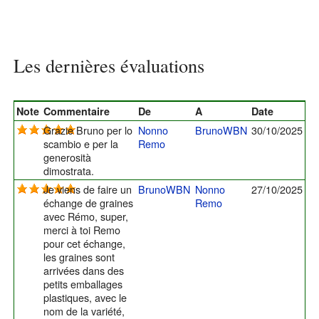
Les dernières évaluations
Note
Commentaire
De
A
Date
Grazie Bruno per lo
Nonno
BrunoWBN
30/10/2025
scambio e per la
Remo
generosità
dimostrata.
Je viens de faire un
BrunoWBN
Nonno
27/10/2025
échange de graines
Remo
avec Rémo, super,
merci à toi Remo
pour cet échange,
les graines sont
arrivées dans des
petits emballages
plastiques, avec le
nom de la variété,