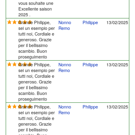
vous souhaite une
Excellente saison
2025 .
Grande Philippe,
Nonno
Philippe
13/02/2025
sei un esempio per
Remo
tutti noi, Cordiale e
generoso. Grazie
per il bellissimo
scambio. Buon
proseguimento
Grande Philippe,
Nonno
Philippe
13/02/2025
sei un esempio per
Remo
tutti noi, Cordiale e
generoso. Grazie
per il bellissimo
scambio. Buon
proseguimento
Grande Philippe,
Nonno
Philippe
13/02/2025
sei un esempio per
Remo
tutti noi, Cordiale e
generoso. Grazie
per il bellissimo