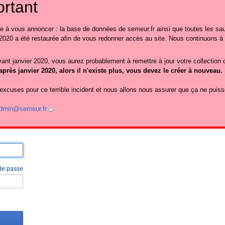
rtant
le à vous annoncer : la base de données de semeur.fr ainsi que toutes les sa
2020 a été restaurée afin de vous redonner accès au site. Nous continuons à
ant janvier 2020, vous aurez probablement à remettre à jour votre collection
près janvier 2020, alors il n'existe plus, vous devez le créer à nouveau.
cuses pour ce terrible incident et nous allons nous assurer que ça ne puisse
dmin@semeur.fr
 de passe