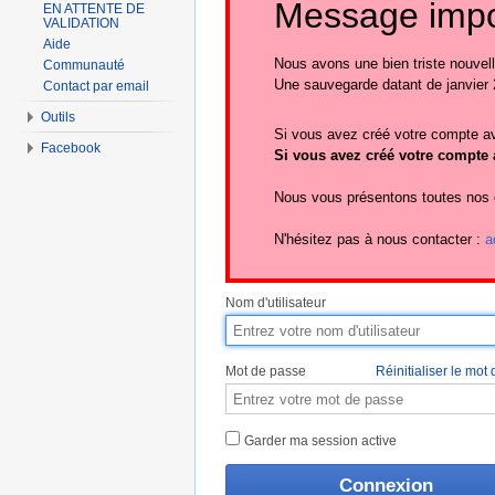
Message impo
EN ATTENTE DE
VALIDATION
Aide
Nous avons une bien triste nouvel
Communauté
Une sauvegarde datant de janvier 
Contact par email
Outils
Si vous avez créé votre compte av
Facebook
Si vous avez créé votre compte a
Nous vous présentons toutes nos ex
N'hésitez pas à nous contacter :
a
Nom d'utilisateur
Mot de passe
Réinitialiser le mot
Garder ma session active