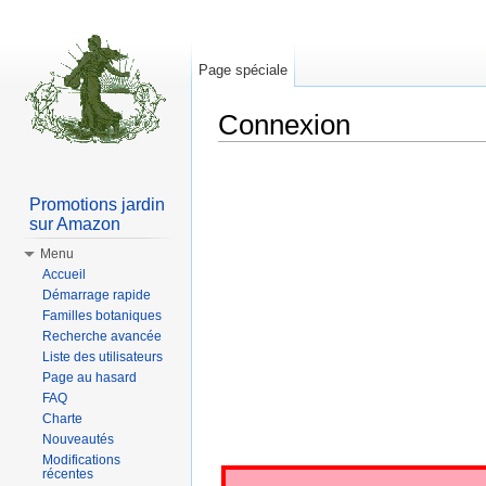
Page spéciale
Connexion
Aller à :
Navigation
,
rechercher
Promotions jardin
sur Amazon
Menu
Accueil
Démarrage rapide
Familles botaniques
Recherche avancée
Liste des utilisateurs
Page au hasard
FAQ
Charte
Nouveautés
Modifications
récentes