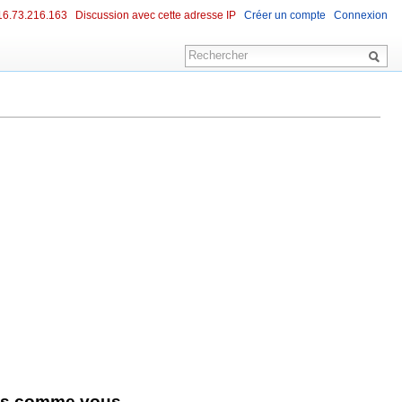
16.73.216.163
Discussion avec cette adresse IP
Créer un compte
Connexion
ens comme vous.