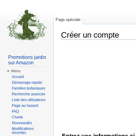
Page spéciale
Créer un compte
Aller à :
Navigation
,
rechercher
Promotions jardin
sur Amazon
Menu
Accueil
Démarrage rapide
Familles botaniques
Recherche avancée
Liste des utilisateurs
Page au hasard
FAQ
Charte
Nouveautés
Modifications
récentes
Entrez vos informations c