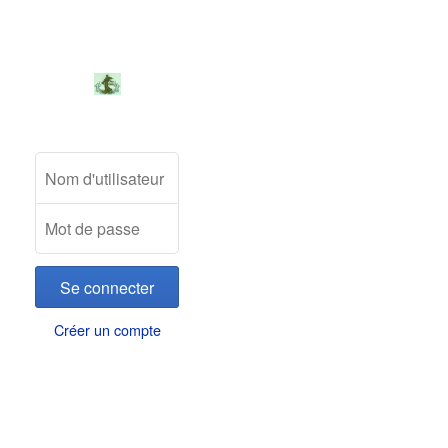
Créer un compte