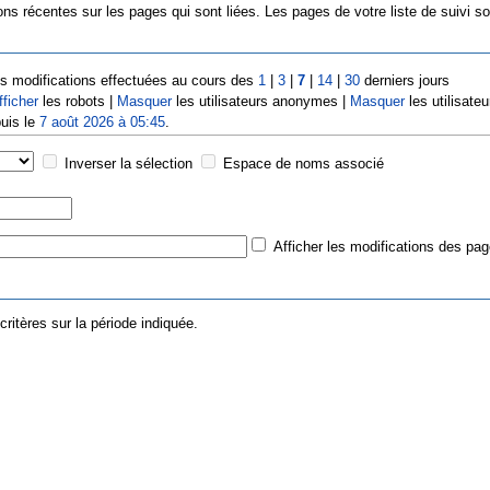
ns récentes sur les pages qui sont liées. Les pages de votre liste de suivi s
s modifications effectuées au cours des
1
|
3
|
7
|
14
|
30
derniers jours
fficher
les robots |
Masquer
les utilisateurs anonymes |
Masquer
les utilisateu
puis le
7 août 2026 à 05:45
.
Inverser la sélection
Espace de noms associé
Afficher les modifications des pag
ritères sur la période indiquée.