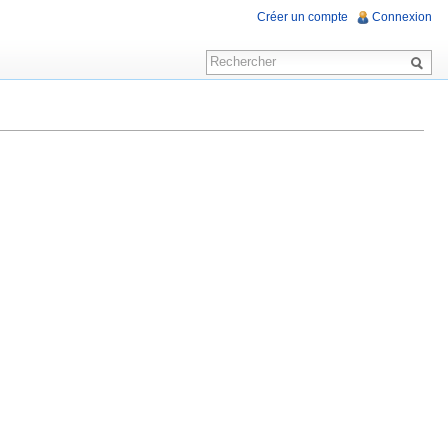
Créer un compte
Connexion