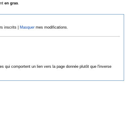
ont
en gras
.
rs inscrits |
Masquer
mes modifications.
es qui comportent un lien vers la page donnée plutôt que l'inverse