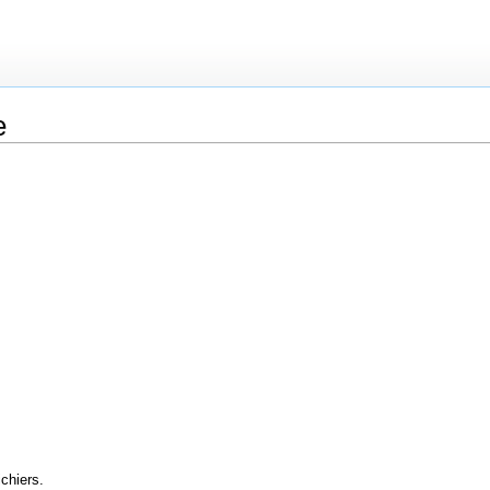
e
chiers.