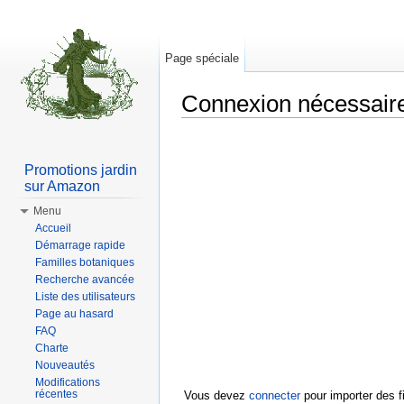
Page spéciale
Connexion nécessair
Aller à :
Navigation
,
rechercher
Promotions jardin
sur Amazon
Menu
Accueil
Démarrage rapide
Familles botaniques
Recherche avancée
Liste des utilisateurs
Page au hasard
FAQ
Charte
Nouveautés
Modifications
récentes
Vous devez
connecter
pour importer des fi