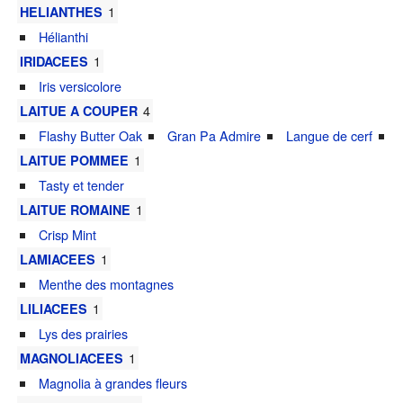
1
HELIANTHES
Hélianthi
1
IRIDACEES
Iris versicolore
4
LAITUE A COUPER
Flashy Butter Oak
Gran Pa Admire
Langue de cerf
1
LAITUE POMMEE
Tasty et tender
1
LAITUE ROMAINE
Crisp Mint
1
LAMIACEES
Menthe des montagnes
1
LILIACEES
Lys des prairies
1
MAGNOLIACEES
Magnolia à grandes fleurs