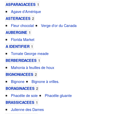
1
ASPARAGACEES
Agave d'Amérique
2
ASTERACEES
Fleur chocolat
Verge d'or du Canada
1
AUBERGINE
Florida Market
1
A IDENTIFIER
Tomate George meade
1
BERBERIDACEES
Mahonia à feuilles de houx
2
BIGNONIACEES
Bignone
Bignone à vrilles.
2
BORAGINACEES
Phacélie de soie
Phacélie gluante
1
BRASSICACEES
Julienne des Dames