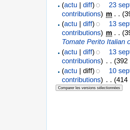
(
actu
|
diff
)
23 sep
contributions
)
‎
m
. .
(3
(
actu
|
diff
)
13 sep
contributions
)
‎
m
. .
(3
Tomate Perito Italian 
(
actu
|
diff
)
13 sep
contributions
)
‎
. .
(392 
(
actu
| diff)
10 sep
contributions
)
‎
. .
(414 