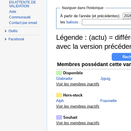
EN ATTENTE DE
VALIDATION
Naviguer dans l'historique
Aide
À partir de l'année (et précédentes) :
Communauté
les
balises
:
Contact par email
Outils
Légende : (actu) = différ
Facebook
avec la version précéde
Membres possédant cette var
Disponible
Glabrador
Jpjuig
Voir les membres inactifs
Hors-stock
Alph
Fraxinelle
Voir les membres inactifs
Souhait
Voir les membres inactifs