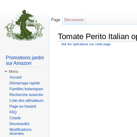
Page
Discussion
Tomate Perito Italian o
Voir les opérations sur cette page
Aller à :
Navigation
,
rechercher
Promotions jardin
sur Amazon
Menu
Accueil
Démarrage rapide
Familles botaniques
Recherche avancée
Liste des utilisateurs
Page au hasard
FAQ
Charte
Nouveautés
Modifications
récentes