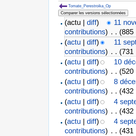
Tomate_Perestroika_Op
(actu |
diff
)
11 nov
contributions
)
‎
. .
(885 
(
actu
|
diff
)
11 sep
contributions
)
‎
. .
(731 
(
actu
|
diff
)
10 déc
contributions
)
‎
. .
(520 
(
actu
|
diff
)
8 déce
contributions
)
‎
. .
(432 
(
actu
|
diff
)
4 sept
contributions
)
‎
. .
(432 
(
actu
|
diff
)
4 sept
contributions
)
‎
. .
(431 