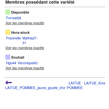
Membres possédant cette variété
Disponible
Forrest26
Voir les membres inactifs
Hors-stock
Fraxinelle
Mathis27-
31
Voir les membres inactifs
Souhait
Hgo44
Veronique63
Voir les membres inactifs
LAITUE
LAITUE_Kinem
LAITUE_POMMEE_jaune_goutte_d'or
POMMEE